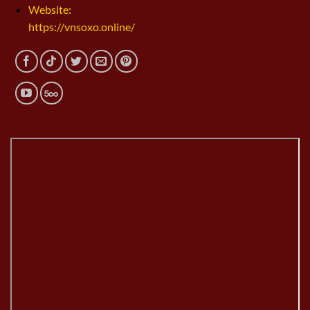
Website:
https://vnsoxo.online/