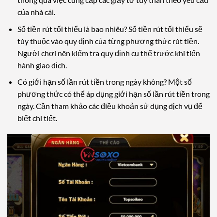
của nhà cái.
Số tiền rút tối thiểu là bao nhiêu? Số tiền rút tối thiểu sẽ
tùy thuộc vào quy định của từng phương thức rút tiền.
Người chơi nên kiểm tra quy định cụ thể trước khi tiến
hành giao dịch.
Có giới hạn số lần rút tiền trong ngày không? Một số
phương thức có thể áp dụng giới hạn số lần rút tiền trong
ngày. Cần tham khảo các điều khoản sử dụng dịch vụ để
biết chi tiết.