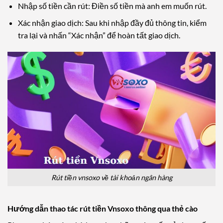
Nhập số tiền cần rút: Điền số tiền mà anh em muốn rút.
Xác nhận giao dịch: Sau khi nhập đầy đủ thông tin, kiểm
tra lại và nhấn “Xác nhận” để hoàn tất giao dịch.
Rút tiền vnsoxo về tài khoản ngân hàng
Hướng dẫn thao tác rút tiền Vnsoxo thông qua thẻ cào