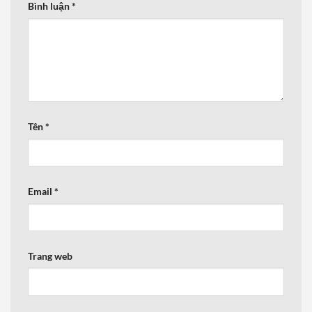
Bình luận
*
Tên
*
Email
*
Trang web