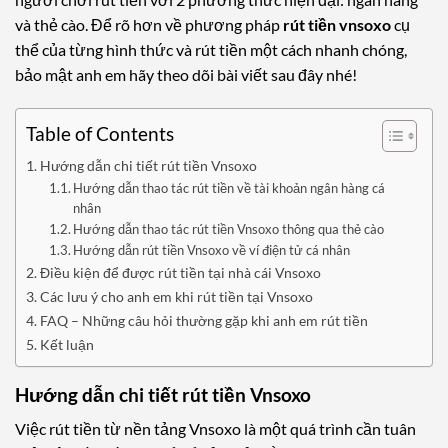
và thẻ cào. Để rõ hơn về phương pháp
rút tiền vnsoxo
cụ
thể của từng hình thức và rút tiền một cách nhanh chóng,
bảo mật anh em hãy theo dõi bài viết sau đây nhé!
Table of Contents
Hướng dẫn chi tiết rút tiền Vnsoxo
Hướng dẫn thao tác rút tiền về tài khoản ngân hàng cá
nhân
Hướng dẫn thao tác rút tiền Vnsoxo thông qua thẻ cào
Hướng dẫn rút tiền Vnsoxo về ví điện tử cá nhân
Điều kiện để được rút tiền tại nhà cái Vnsoxo
Các lưu ý cho anh em khi rút tiền tại Vnsoxo
FAQ – Những câu hỏi thường gặp khi anh em rút tiền
Kết luận
Hướng dẫn chi tiết rút tiền Vnsoxo
Việc rút tiền từ nền tảng Vnsoxo là một quá trình cần tuân