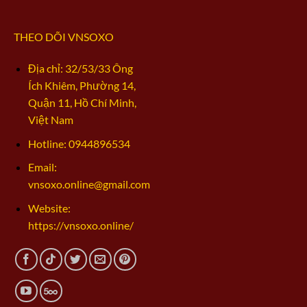
THEO DÕI VNSOXO
Địa chỉ:
32/53/33 Ông
Ích Khiêm, Phường 14,
Quận 11, Hồ Chí Minh,
Việt Nam
Hotline: 0
944896534
Email:
vnsoxo.online@gmail.com
Website:
https://vnsoxo.online/