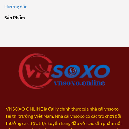
Hướng dẫn
Sản Phẩm
VNSOXO ONLINE là đại lý chính thức của nhà cái vnsoxo
tại thị trường Việt Nam. Nhà cái vnsoxo có các trò chơi đổi
thưởng cá cược trực tuyến hàng đầu với các sản phẩm nổi